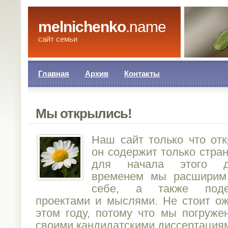
melnichenko
.name
сайт семьи
Главная
Архив
Контакты
Мы открылись!
Наш сайт только что отк
он содержит только стран
для начала этого д
временем мы расширим
себе, а также поде
проектами и мыслями. Не стоит ож
этом году, потому что мы погруже
своими кандидатскими диссертация