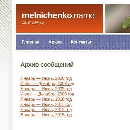
melnichenko
.name
сайт семьи
Главная
Архив
Контакты
Архив сообщений
Январь — Июнь, 2008 год
Июль — Декабрь, 2008 год
Январь — Июнь, 2009 год
Июль — Декабрь, 2009 год
Январь — Июнь, 2010 год
Январь — Июнь, 2011 год
Январь — Июнь, 2012 год
Январь — Июнь, 2015 год