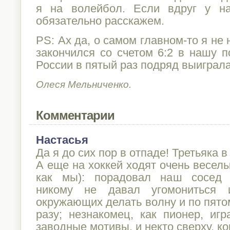
я на волейбол. Если вдруг у н
обязательно расскажем.
PS: Ах да, о самом главном-то я не
закончился со счетом 6:2 в нашу п
России в пятый раз подряд выиграла 
Олеся Мельниченко.
Комментарии
Настасья
Да я до сих пор в отпаде! Третьяка 
А еще на хоккей ходят очень весел
как мы): порадовал наш сосед 
никому не давал угомониться 
окружающих делать волну и по пято
разу; незнакомец, как пионер, иг
заводные мотивы, и некто сверху, 