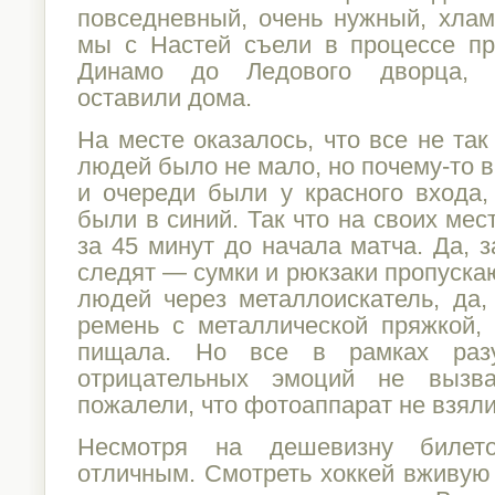
повседневный, очень нужный, хлам
мы с Настей съели в процессе пр
Динамо до Ледового дворца, 
оставили дома.
На месте оказалось, что все не так
людей было не мало, но почему-то 
и очереди были у красного входа,
были в синий. Так что на своих ме
за 45 минут до начала матча. Да, 
следят — сумки и рюкзаки пропускаю
людей через металлоискатель, да,
ремень с металлической пряжкой,
пищала. Но все в рамках разу
отрицательных эмоций не вызва
пожалели, что фотоаппарат не взяли
Несмотря на дешевизну билет
отличным. Смотреть хоккей вживую