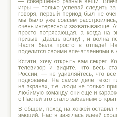
— совершенно разные вещи. Впеч
игры — только успевай следить за
говоря, первый период был не оче
мы было уже совсем расстроились,
очень интересно и захватывающе. 
просто потрясающая, а когда на э
призыв "Даешь волну!", и волна 
Настя была просто в отпаде! На
поделится своими впечатлениями в 
Кстати, хочу открыть вам секрет. К
телевизор и видите, что весь ст
России, — не удивляйтесь, что вс
подкованы. На самом деле текст г
на экранах, т.е. люди не только пр
любимую команду, они еще и караоке
с Настей это стало забавным открыт
В общем, поход на хоккей оставил
эмоций. Настя зажглась идеей сход