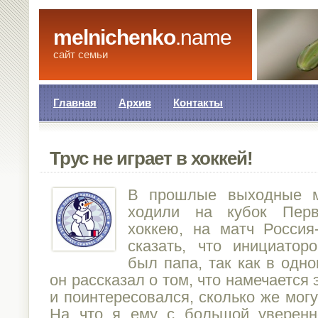
melnichenko
.name
сайт семьи
Главная
Архив
Контакты
Трус не играет в хоккей!
В прошлые выходные м
ходили на кубок Перв
хоккею, на матч Росси
сказать, что инициатор
был папа, так как в одно
он рассказал о том, что намечается 
и поинтересовался, сколько же могу
На что я ему с большой уверенн